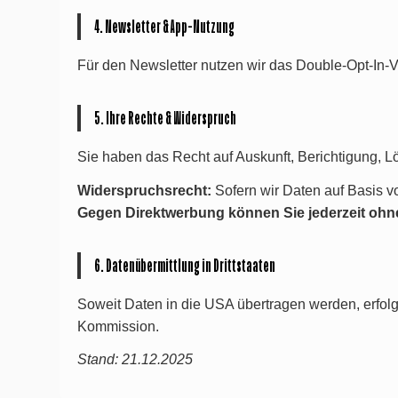
4. Newsletter & App-Nutzung
Für den Newsletter nutzen wir das Double-Opt-In-Ver
5. Ihre Rechte & Widerspruch
Sie haben das Recht auf Auskunft, Berichtigung, 
Widerspruchsrecht:
Sofern wir Daten auf Basis vo
Gegen Direktwerbung können Sie jederzeit ohn
6. Datenübermittlung in Drittstaaten
Soweit Daten in die USA übertragen werden, erfol
Kommission.
Stand: 21.12.2025