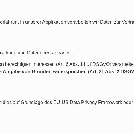
fahren. In unserer Applikation verarbeiten wir Daten zur Vertrag
Löschung und Datenübertragbarkeit.
n berechtigten Interessen (Art. 6 Abs. 1 lit. f DSGVO) verarbei
e Angabe von Gründen widersprechen (Art. 21 Abs. 2 DSGV
gt dies auf Grundlage des EU-US Data Privacy Framework oder 