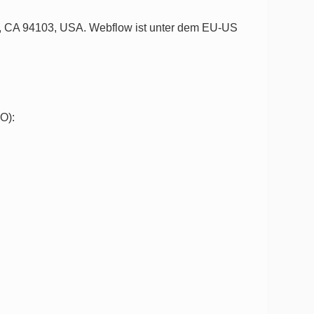
sco, CA 94103, USA. Webflow ist unter dem EU-US
O):