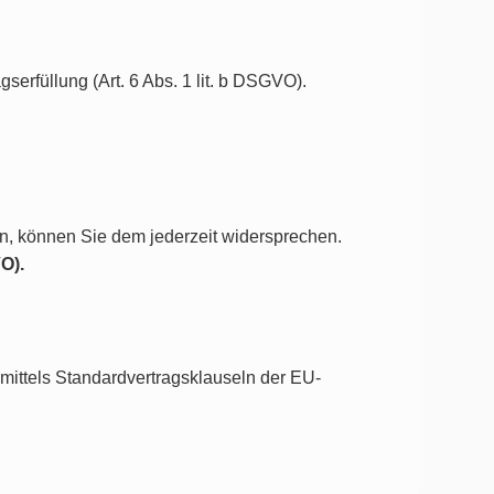
serfüllung (Art. 6 Abs. 1 lit. b DSGVO).
ten, können Sie dem jederzeit widersprechen.
O).
mittels Standardvertragsklauseln der EU-