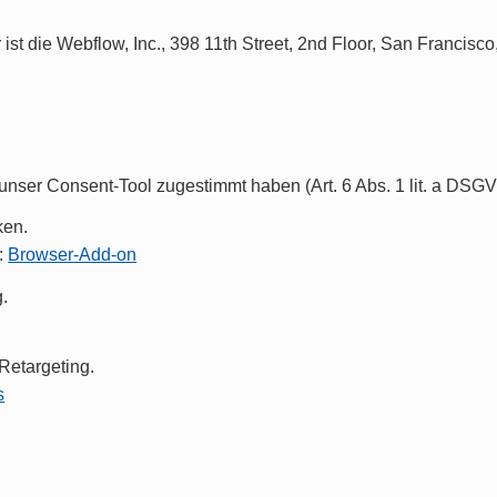
 ist die Webflow, Inc., 398 11th Street, 2nd Floor, San Franci
 unser Consent-Tool zugestimmt haben (Art. 6 Abs. 1 lit. a DSGV
ken.
:
Browser-Add-on
.
Retargeting.
s